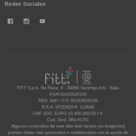
Redes Sociales
FITT
FITT S.p.A. Via Piave, 8 - 36066 Sandrigo (VI) - Italia
P.IVA 00162620249
REG. IMP. / C.F. 00162620249
R.E.A. VICENZA N. 113648
CAP. SOC. EURO 10.400.000,00 I.V.
Cod. Dest. M5UXCR1
Algunos contenidos de este sitio web (textos y/o imágenes)
pueden haber sido generados o reelaborados con la ayuda de