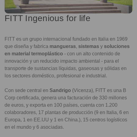
FITT Ingenious for life
FITT es un grupo internacional fundado en Italia en 1969
que diseña y fabrica
mangueras
,
sistemas
y
soluciones
en material termoplástico
- con un alto contenido de
innovación y un reducido impacto ambiental - para el
transporte de sustancias líquidas, gaseosas y sólidas en
los sectores doméstico, profesional e industrial.
Con sede central en
Sandrigo
(Vicenza), FITT es una B
Corp certificada, genera una facturación de 330 millones
de euros, y exporta en 100 países, cuenta con 1.200
colaboradores, 17 plantas de producción (9 en Italia, 6 en
Europa, 1 en EE.UU y 1 en China.), 15 centros logísticos
en el mundo y 6 asociadas.