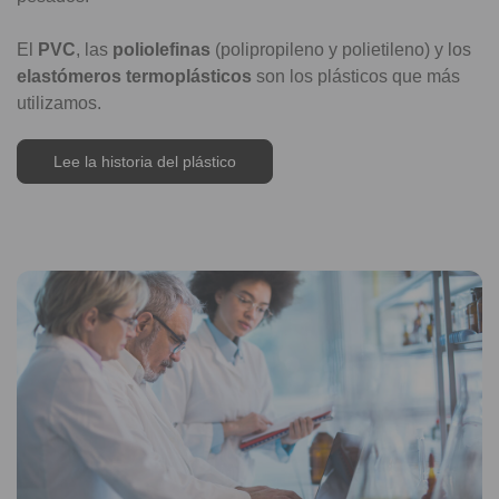
El
PVC
, las
poliolefinas
(polipropileno y polietileno) y los
elastómeros termoplásticos
son los plásticos que más
utilizamos.
Lee la historia del plástico