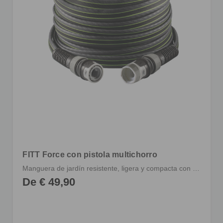
FITT Force con pistola multichorro
Manguera de jardín resistente, ligera y compacta con racores y pistola multichorro
De € 49,90