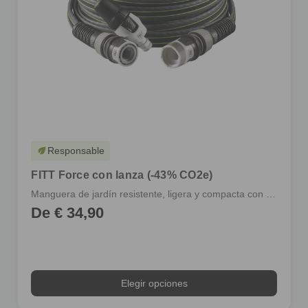
Responsable
eco
FITT Force con lanza (-43% CO2e)
Manguera de jardín resistente, ligera y compacta con racores y lanza
De € 34,90
Elegir opciones