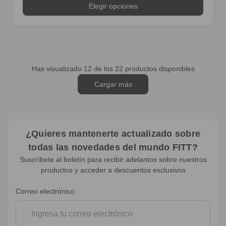
Elegir opciones
Has visualizado
12
de los 22 productos disponibles
Cargar más
¿Quieres mantenerte actualizado sobre
todas las novedades del mundo FITT?
Suscríbete al boletín para recibir adelantos sobre nuestros
productos y acceder a descuentos exclusivos
Suscripción
Correo electrónico
al
boletín