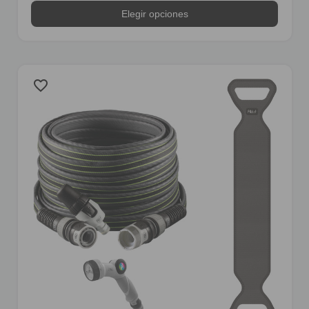
Elegir opciones
favorite_border