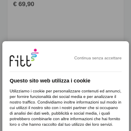
€ 69,90
Continua senza accettare
favorite_border
Questo sito web utilizza i cookie
Utilizziamo i cookie per personalizzare contenuti ed annunci,
per fornire funzionalità dei social media e per analizzare il
nostro traffico. Condividiamo inoltre informazioni sul modo in
cui utilizzi il nostro sito con i nostri partner che si occupano
di analisi dei dati web, pubblicità e social media, i quali
potrebbero combinarle con altre informazioni che hai fornito
loro o che hanno raccolto dal tuo utilizzo dei loro servizi.