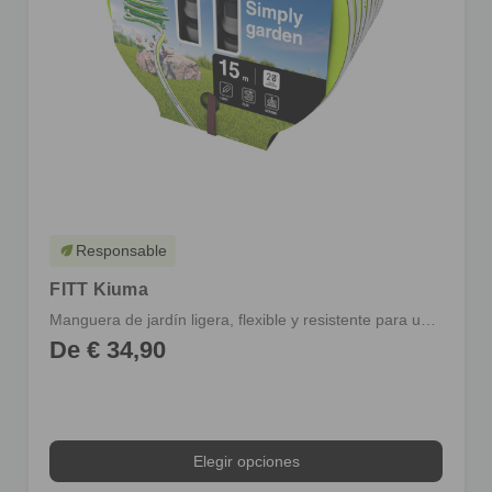
Responsable
eco
FITT Kiuma
Manguera de jardín ligera, flexible y resistente para uso diario e intensivo
De € 34,90
Elegir opciones