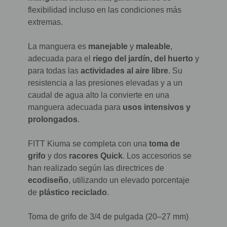
flexibilidad incluso en las condiciones más
extremas.
La manguera es
manejable
y
maleable
,
adecuada para el
riego del jardín, del huerto
y
para todas las
actividades al aire libre
. Su
resistencia a las presiones elevadas y a un
caudal de agua alto la convierte en una
manguera adecuada para
usos intensivos y
prolongados
.
FITT Kiuma se completa con una
toma de
grifo
y dos
racores Quick
. Los accesorios se
han realizado según las directrices de
ecodiseño
, utilizando un elevado porcentaje
de
plástico reciclado
.
Toma de grifo de 3/4 de pulgada (20–27 mm)