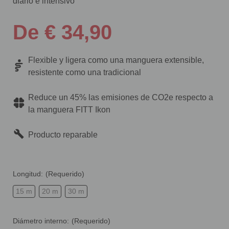
diario e intensivo
De € 34,90
Flexible y ligera como una manguera extensible,
resistente como una tradicional
Reduce un 45% las emisiones de CO2e respecto a
la manguera FITT Ikon
Producto reparable
Longitud:
(Requerido)
15 m
20 m
30 m
Diámetro interno:
(Requerido)