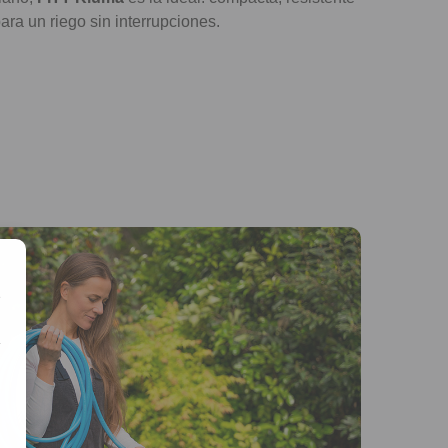
para un riego sin interrupciones.
e