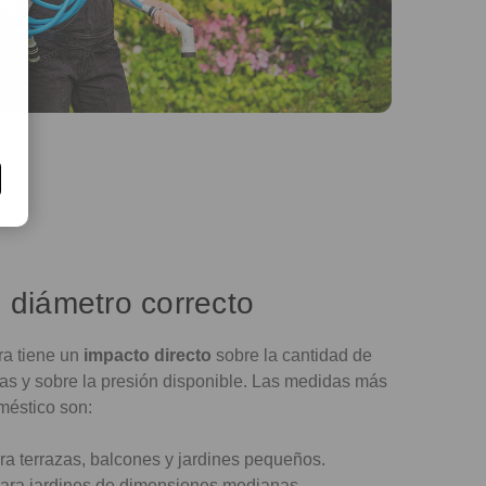
 diámetro correcto
ra tiene un
impacto directo
sobre la cantidad de
tas y sobre la presión disponible. Las medidas más
méstico son:
ara terrazas, balcones y jardines pequeños.
 para jardines de dimensiones medianas.