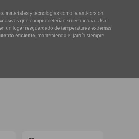
o, materiales y tecnologías como la anti-torsión.
excesivos que comprometerían su estructura. Usar
 en un lugar resguardado de temperaturas extremas
ento eficiente
, manteniendo el jardín siempre