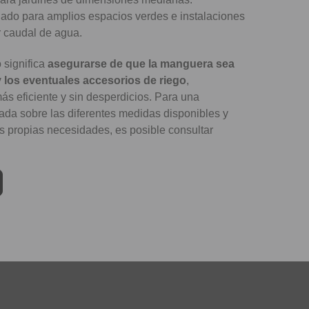
dado para amplios espacios verdes e instalaciones
 caudal de agua.
o significa
asegurarse de que la manguera sea
y los eventuales accesorios de riego
,
ás eficiente y sin desperdicios. Para una
ada sobre las diferentes medidas disponibles y
as propias necesidades, es posible consultar