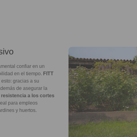
sivo
amental confiar en un
bilidad en el tiempo.
FITT
esto: gracias a su
 además de asegurar la
resistencia a los cortes
ideal para empleos
rdines y huertos.