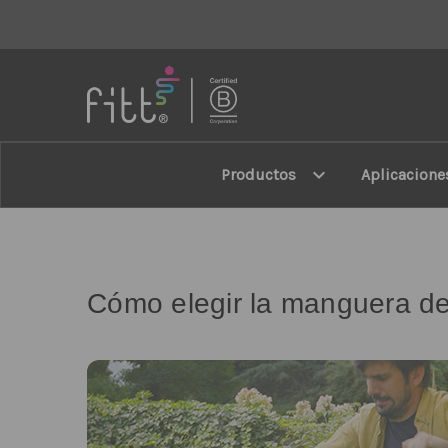
FITT
expand_more
Productos
Aplicacione
Cómo elegir la manguera de