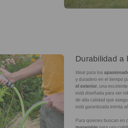
Durabilidad a 
Ideal para los
apasionado
y duradero en el tiempo 
el exterior
, una excelent
está diseñada para ser rob
de alta calidad que asegu
está garantizada treinta a
Para quienes buscan en c
manejable
para uso cotid