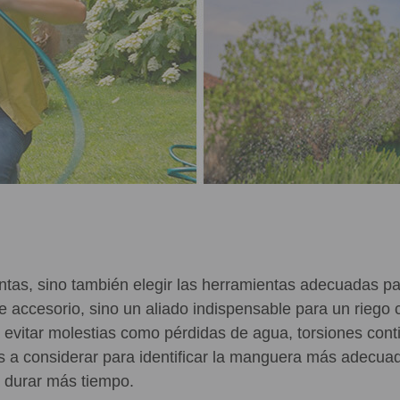
plantas, sino también elegir las herramientas adecuadas 
e accesorio, sino un aliado indispensable para un riego
vitar molestias como pérdidas de agua, torsiones contin
os a considerar para identificar la manguera más adecuad
 durar más tiempo.