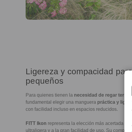
Ligereza y compacidad para
pequeños
Para quienes tienen la
necesidad de regar terraz
fundamental elegir una manguera
práctica y liger
con facilidad incluso en espacios reducidos.
FITT Ikon
representa la elección más acertada grac
ultraligera y a la gran facilidad de uso. Su compac