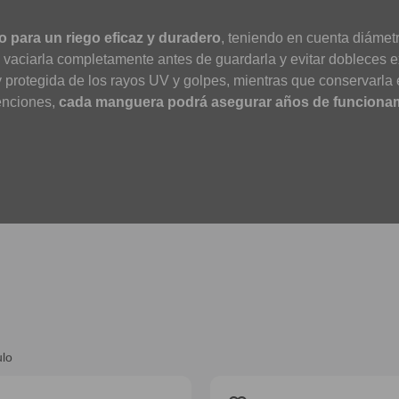
o para un riego eficaz y duradero
, teniendo en cuenta diámetr
l vaciarla completamente antes de guardarla y evitar dobleces 
 protegida de los rayos UV y golpes, mientras que conservarla
tenciones,
cada manguera podrá asegurar años de funcionami
ulo