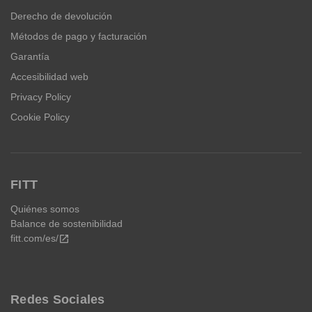
Derecho de devolución
Métodos de pago y facturación
Garantía
Accesibilidad web
Privacy Policy
Cookie Policy
FITT
Quiénes somos
Balance de sostenibilidad
fitt.com/es/
open_in_new
Redes Sociales