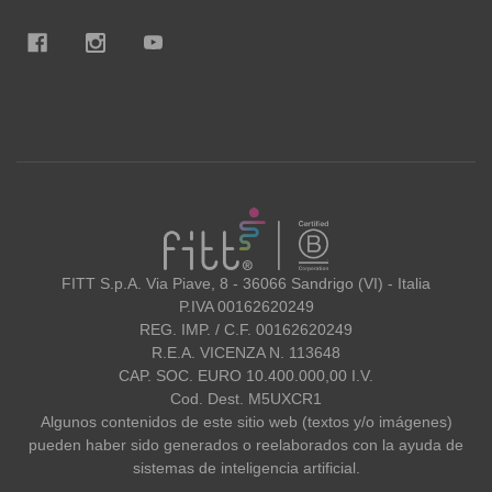
FITT
FITT S.p.A. Via Piave, 8 - 36066 Sandrigo (VI) - Italia
P.IVA 00162620249
REG. IMP. / C.F. 00162620249
R.E.A. VICENZA N. 113648
CAP. SOC. EURO 10.400.000,00 I.V.
Cod. Dest. M5UXCR1
Algunos contenidos de este sitio web (textos y/o imágenes)
pueden haber sido generados o reelaborados con la ayuda de
sistemas de inteligencia artificial.