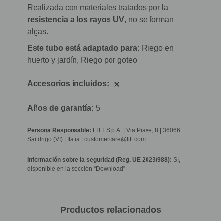
Realizada con materiales tratados por la
resistencia a los rayos UV
, no se forman
algas.
Este tubo está adaptado para:
Riego en
huerto y jardín, Riego por goteo
Accesorios incluidos:
Años de garantía:
5
Persona Responsable:
FITT S.p.A. | Via Piave, 8 | 36066
Sandrigo (VI) | Italia | customercare@fitt.com
Información sobre la seguridad (Reg. UE 2023/988):
Sí,
disponible en la sección “Download”
Productos relacionados