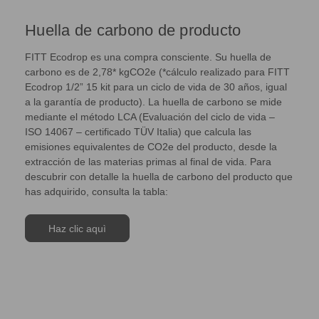
Huella de carbono de producto
FITT Ecodrop es una compra consciente. Su huella de
carbono es de 2,78* kgCO2e (*cálculo realizado para FITT
Ecodrop 1/2” 15 kit para un ciclo de vida de 30 años, igual
a la garantía de producto). La huella de carbono se mide
mediante el método LCA (Evaluación del ciclo de vida –
ISO 14067 – certificado TÜV Italia) que calcula las
emisiones equivalentes de CO2e del producto, desde la
extracción de las materias primas al final de vida. Para
descubrir con detalle la huella de carbono del producto que
has adquirido, consulta la tabla:
Haz clic aquì