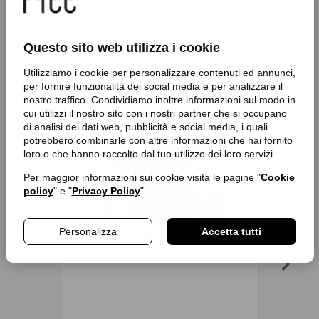
Productos relacionados
Questo sito web utilizza i cookie
Utilizziamo i cookie per personalizzare contenuti ed annunci,
per fornire funzionalità dei social media e per analizzare il
nostro traffico. Condividiamo inoltre informazioni sul modo in
favorite_border
favorite_border
cui utilizzi il nostro sito con i nostri partner che si occupano
di analisi dei dati web, pubblicità e social media, i quali
potrebbero combinarle con altre informazioni che hai fornito
loro o che hanno raccolto dal tuo utilizzo dei loro servizi.
Per maggior informazioni sui cookie visita le pagine "
Cookie
policy
" e "
Privacy Policy
".
Personalizza
Accetta tutti