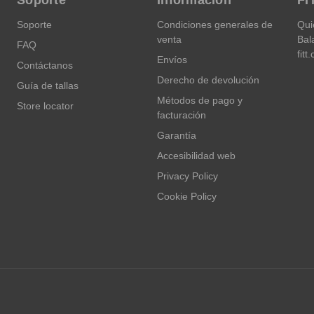
Soporte
Condiciones generales de
Qui
venta
Bal
FAQ
fitt
Envíos
Contáctanos
Derecho de devolución
Guía de tallas
Métodos de pago y
Store locator
facturación
Garantía
Accesibilidad web
Privacy Policy
Cookie Policy