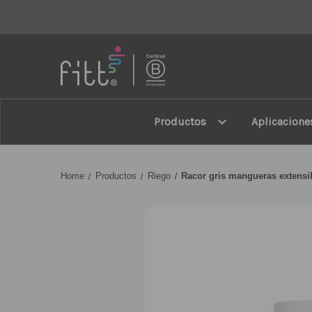
FITT
expand_more
Productos
Aplicacione
Home
Productos
Riego
Racor gris mangueras extensi