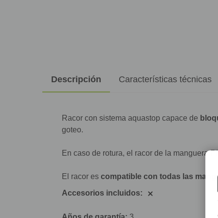
Descripción
Características técnicas
Racor con sistema aquastop capace de
bloqu
goteo.
En caso de rotura, el racor de la manguera 
El racor es
compatible con todas las mangu
Accesorios incluidos:
Años de garantía:
3