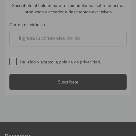
Suscríbete al boletín para recibir adelantos sobre nuestros
productos y acceder a descuentos exclusivos
Suscripción
Correo electrónico
al
boletín
He leído y acepto la
política de privacidad
.