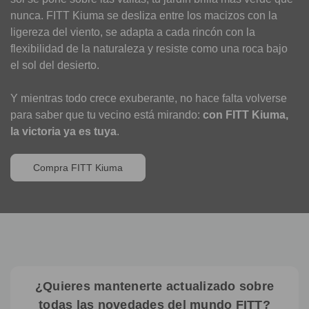
nunca. FITT Kiuma se desliza entre los macizos con la
ligereza del viento, se adapta a cada rincón con la
flexibilidad de la naturaleza y resiste como una roca bajo
el sol del desierto.
Y mientras todo crece exuberante, no hace falta volverse
para saber que tu vecino está mirando:
con FITT Kiuma,
la victoria ya es tuya
.
Compra FITT Kiuma
¿Quieres mantenerte actualizado sobre
todas las novedades del mundo FITT?