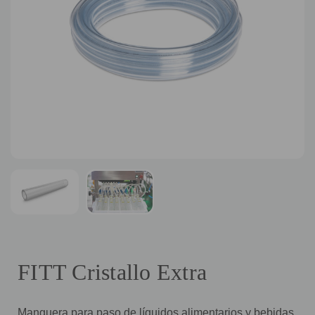
FITT Cristallo Extra
Manguera para paso de líquidos alimentarios y bebidas